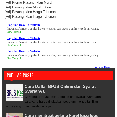
[Ad]
Promo Pasang Iklan Murah
[Ad]
Pasang Iklan Murah Disini
[Ad]
Pasang Iklan Harga Tahunan
[Ad]
Pasang Iklan Harga Tahunan
Popular How To Website
Indonesia's most popular howto website, can teach you how to do anything.
HowTo.my.id
Popular How To Website
Indonesia's most popular howto website, can teach you how to do anything.
HowTo.my.id
Popular How To Website
Indonesia's most popular howto website, can teach you how to do anything.
HowTo.my.id
Ads by
Cara
POPULAR POSTS
Cara Daftar BPJS Online dan Syarat-
Syaratnya
Cara daftar BPJS secara online dan syarat-syarat apa
saja yang harus di siapkan sebelum mendaftar. Bagi
anda yang ingin mendaftar laya...
Cara membuat gelang karet lucu loop