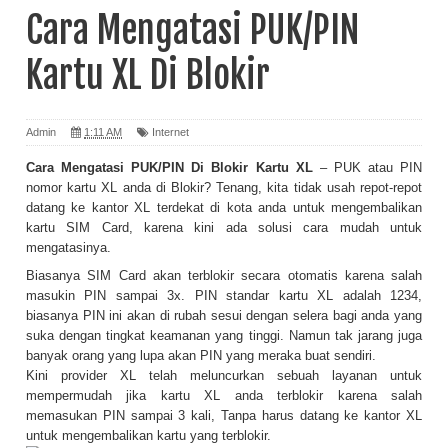
Cara Mengatasi PUK/PIN
Kartu XL Di Blokir
Admin
1:11 AM
Internet
Cara Mengatasi PUK/PIN Di Blokir Kartu XL
– PUK atau PIN
nomor kartu XL anda di Blokir? Tenang, kita tidak usah repot-repot
datang ke kantor XL terdekat di kota anda untuk mengembalikan
kartu SIM Card, karena kini ada solusi cara mudah untuk
mengatasinya.
Biasanya SIM Card akan terblokir secara otomatis karena salah
masukin PIN sampai 3x. PIN standar kartu XL adalah 1234,
biasanya PIN ini akan di rubah sesui dengan selera bagi anda yang
suka dengan tingkat keamanan yang tinggi. Namun tak jarang juga
banyak orang yang lupa akan PIN yang meraka buat sendiri.
Kini provider XL telah meluncurkan sebuah layanan untuk
mempermudah jika kartu XL anda terblokir karena salah
memasukan PIN sampai 3 kali, Tanpa harus datang ke kantor XL
untuk mengembalikan kartu yang terblokir.