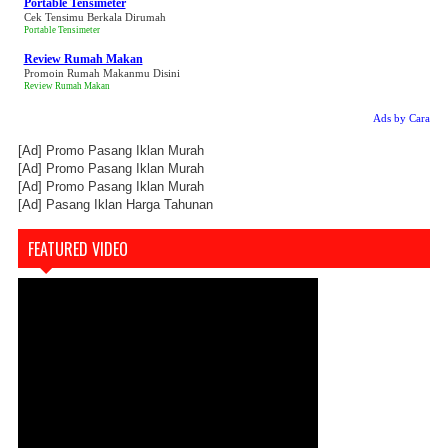
Portable Tensimeter
Cek Tensimu Berkala Dirumah
Portable Tensimeter
Review Rumah Makan
Promoin Rumah Makanmu Disini
Review Rumah Makan
Ads by Cara
[Ad]
Promo Pasang Iklan Murah
[Ad]
Promo Pasang Iklan Murah
[Ad]
Promo Pasang Iklan Murah
[Ad]
Pasang Iklan Harga Tahunan
FEATURED VIDEO