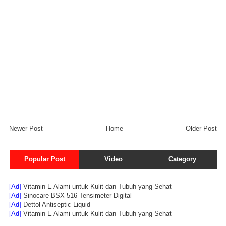
Newer Post
Home
Older Post
Popular Post
Video
Category
[Ad]
Vitamin E Alami untuk Kulit dan Tubuh yang Sehat
[Ad]
Sinocare BSX-516 Tensimeter Digital
[Ad]
Dettol Antiseptic Liquid
[Ad]
Vitamin E Alami untuk Kulit dan Tubuh yang Sehat