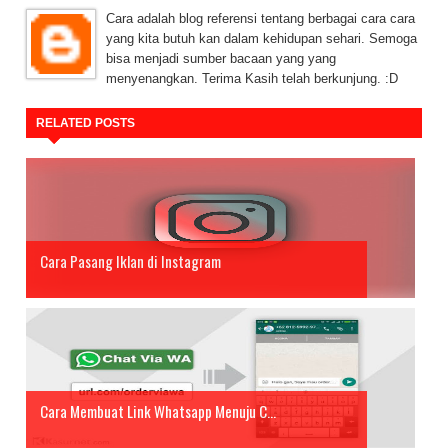
Cara adalah blog referensi tentang berbagai cara cara
yang kita butuh kan dalam kehidupan sehari. Semoga
bisa menjadi sumber bacaan yang yang
menyenangkan. Terima Kasih telah berkunjung. :D
RELATED POSTS
Cara Pasang Iklan di Instagram
Cara Membuat Link Whatsapp Menuju C...