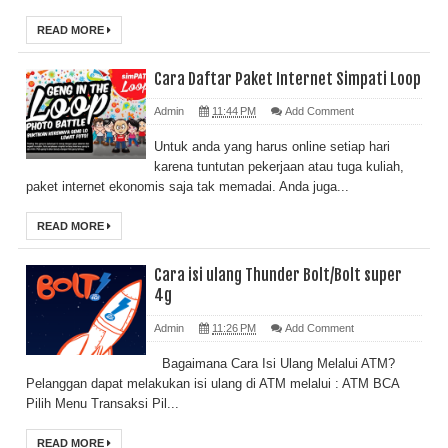
READ MORE
Cara Daftar Paket Internet Simpati Loop
Admin
11:44 PM
Add Comment
Untuk anda yang harus online setiap hari
karena tuntutan pekerjaan atau tuga kuliah,
paket internet ekonomis saja tak memadai. Anda juga...
READ MORE
Cara isi ulang Thunder Bolt/Bolt super
4g
Admin
11:26 PM
Add Comment
Bagaimana Cara Isi Ulang Melalui ATM?
Pelanggan dapat melakukan isi ulang di ATM melalui : ATM BCA
Pilih Menu Transaksi Pil...
READ MORE