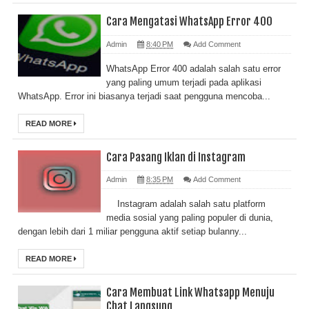
Cara Mengatasi WhatsApp Error 400
Admin
8:40 PM
Add Comment
WhatsApp Error 400 adalah salah satu error
yang paling umum terjadi pada aplikasi
WhatsApp. Error ini biasanya terjadi saat pengguna mencoba...
READ MORE
Cara Pasang Iklan di Instagram
Admin
8:35 PM
Add Comment
Instagram adalah salah satu platform
media sosial yang paling populer di dunia,
dengan lebih dari 1 miliar pengguna aktif setiap bulanny...
READ MORE
Cara Membuat Link Whatsapp Menuju
Chat Langsung