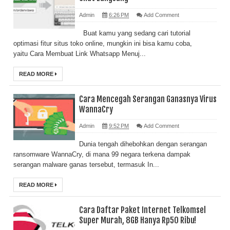
Admin
6:26 PM
Add Comment
Buat kamu yang sedang cari tutorial
optimasi fitur situs toko online, mungkin ini bisa kamu coba,
yaitu Cara Membuat Link Whatsapp Menuj...
READ MORE
Cara Mencegah Serangan Ganasnya Virus
WannaCry
Admin
9:52 PM
Add Comment
Dunia tengah dihebohkan dengan serangan
ransomware WannaCry, di mana 99 negara terkena dampak
serangan malware ganas tersebut, termasuk In...
READ MORE
Cara Daftar Paket Internet Telkomsel
Super Murah, 8GB Hanya Rp50 Ribu!