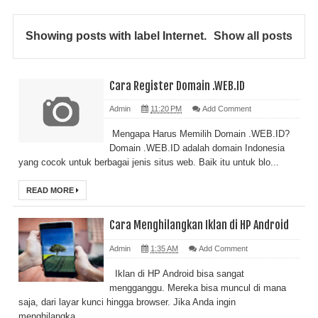
Showing posts with label
Internet
.
Show all posts
Cara Register Domain .WEB.ID
Admin
11:20 PM
Add Comment
Mengapa Harus Memilih Domain .WEB.ID?
Domain .WEB.ID adalah domain Indonesia
yang cocok untuk berbagai jenis situs web. Baik itu untuk blo...
READ MORE
Cara Menghilangkan Iklan di HP Android
Admin
1:35 AM
Add Comment
Iklan di HP Android bisa sangat
mengganggu. Mereka bisa muncul di mana
saja, dari layar kunci hingga browser. Jika Anda ingin
menghilangka...