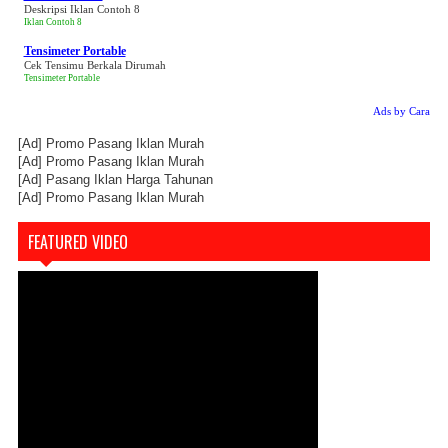
Deskripsi Iklan Contoh 8
Iklan Contoh 8
Tensimeter Portable
Cek Tensimu Berkala Dirumah
Tensimeter Portable
Ads by Cara
[Ad]
Promo Pasang Iklan Murah
[Ad]
Promo Pasang Iklan Murah
[Ad]
Pasang Iklan Harga Tahunan
[Ad]
Promo Pasang Iklan Murah
FEATURED VIDEO