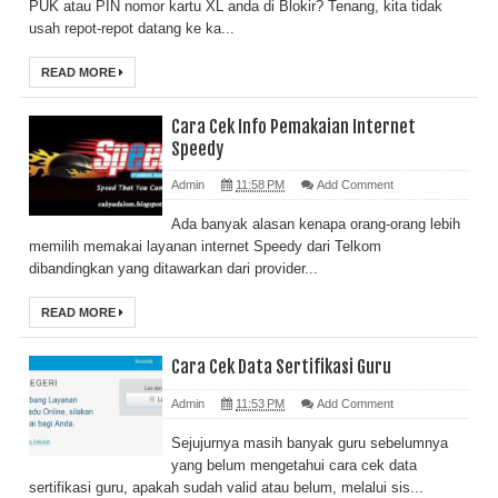
PUK atau PIN nomor kartu XL anda di Blokir? Tenang, kita tidak
usah repot-repot datang ke ka...
READ MORE
Cara Cek Info Pemakaian Internet
Speedy
Admin
11:58 PM
Add Comment
Ada banyak alasan kenapa orang-orang lebih
memilih memakai layanan internet Speedy dari Telkom
dibandingkan yang ditawarkan dari provider...
READ MORE
Cara Cek Data Sertifikasi Guru
Admin
11:53 PM
Add Comment
Sejujurnya masih banyak guru sebelumnya
yang belum mengetahui cara cek data
sertifikasi guru, apakah sudah valid atau belum, melalui sis...