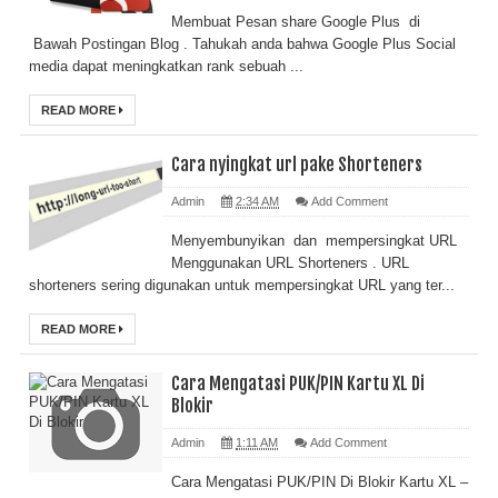
Membuat Pesan share Google Plus di
Bawah Postingan Blog . Tahukah anda bahwa Google Plus Social
media dapat meningkatkan rank sebuah ...
READ MORE
Cara nyingkat url pake Shorteners
Admin
2:34 AM
Add Comment
Menyembunyikan dan mempersingkat URL
Menggunakan URL Shorteners . URL
shorteners sering digunakan untuk mempersingkat URL yang ter...
READ MORE
Cara Mengatasi PUK/PIN Kartu XL Di
Blokir
Admin
1:11 AM
Add Comment
Cara Mengatasi PUK/PIN Di Blokir Kartu XL –