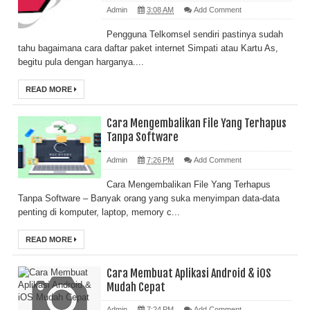
Admin
3:08 AM
Add Comment
Pengguna Telkomsel sendiri pastinya sudah
tahu bagaimana cara daftar paket internet Simpati atau Kartu As,
begitu pula dengan harganya....
READ MORE
Cara Mengembalikan File Yang Terhapus
Tanpa Software
Admin
7:26 PM
Add Comment
Cara Mengembalikan File Yang Terhapus
Tanpa Software – Banyak orang yang suka menyimpan data-data
penting di komputer, laptop, memory c...
READ MORE
Cara Membuat Aplikasi Android & iOS
Mudah Cepat
Admin
7:24 PM
Add Comment