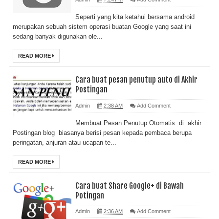
Seperti yang kita ketahui bersama android
merupakan sebuah sistem operasi buatan Google yang saat ini
sedang banyak digunakan ole...
READ MORE
Cara buat pesan penutup auto di Akhir
Postingan
Admin
2:38 AM
Add Comment
Membuat Pesan Penutup Otomatis di akhir
Postingan blog biasanya berisi pesan kepada pembaca berupa
peringatan, anjuran atau ucapan te...
READ MORE
Cara buat Share Google+ di Bawah
Potingan
Admin
2:36 AM
Add Comment