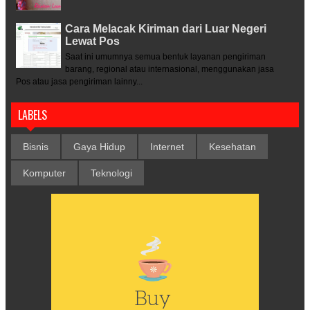
Cara Melacak Kiriman dari Luar Negeri
Lewat Pos
Saat ini umumnya semua bentuk layanan pengiriman
barang, regional atau internasional, menggunakan jasa
Pos atau jasa pengiriman lainny...
LABELS
Bisnis
Gaya Hidup
Internet
Kesehatan
Komputer
Teknologi