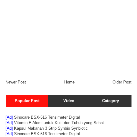
Newer Post
Home
Older Post
Popular Post
Video
Category
[Ad]
Sinocare BSX-516 Tensimeter Digital
[Ad]
Vitamin E Alami untuk Kulit dan Tubuh yang Sehat
[Ad]
Kapsul Makanan 3 Strip Synbio Synbiotic
[Ad]
Sinocare BSX-516 Tensimeter Digital