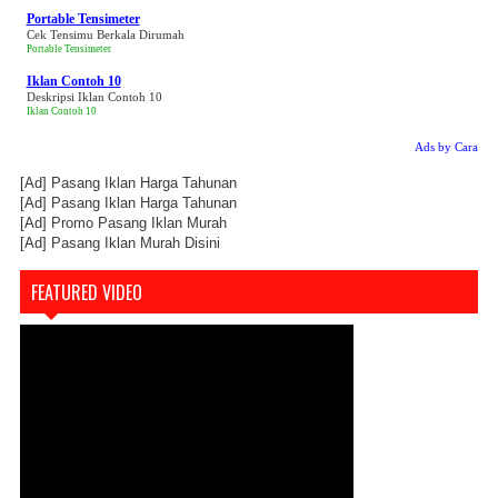
Portable Tensimeter
Cek Tensimu Berkala Dirumah
Portable Tensimeter
Iklan Contoh 10
Deskripsi Iklan Contoh 10
Iklan Contoh 10
Ads by Cara
[Ad]
Pasang Iklan Harga Tahunan
[Ad]
Pasang Iklan Harga Tahunan
[Ad]
Promo Pasang Iklan Murah
[Ad]
Pasang Iklan Murah Disini
FEATURED VIDEO