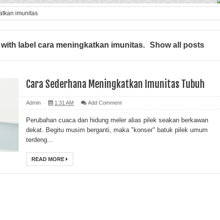
atkan imunitas
with label
cara meningkatkan imunitas
.
Show all posts
Cara Sederhana Meningkatkan Imunitas Tubuh
Admin
1:31 AM
Add Comment
Perubahan cuaca dan hidung meler alias pilek seakan berkawan
dekat. Begitu musim berganti, maka "konser" batuk pilek umum
terdeng...
READ MORE