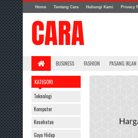
Home
Tentang Cara
Hubungi Kami
Privacy 
BUSINESS
FASHION
PASANG IKLAN
KATEGORI
Teknologi
Komputer
Kesehatan
Gaya Hidup