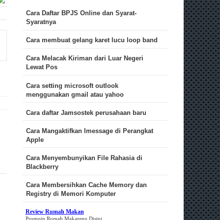
Cara Daftar BPJS Online dan Syarat-
Syaratnya
Cara membuat gelang karet lucu loop band
Cara Melacak Kiriman dari Luar Negeri
Lewat Pos
Cara setting microsoft outlook
menggunakan gmail atau yahoo
Cara daftar Jamsostek perusahaan baru
Cara Mangaktifkan Imessage di Perangkat
Apple
Cara Menyembunyikan File Rahasia di
Blackberry
Cara Membersihkan Cache Memory dan
Registry di Memori Komputer
Review Rumah Makan
Promoin Rumah Makanmu Disini