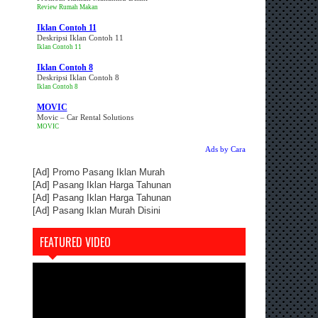
Review Rumah Makan
Iklan Contoh 11
Deskripsi Iklan Contoh 11
Iklan Contoh 11
Iklan Contoh 8
Deskripsi Iklan Contoh 8
Iklan Contoh 8
MOVIC
Movic – Car Rental Solutions
MOVIC
Ads by Cara
[Ad]
Promo Pasang Iklan Murah
[Ad]
Pasang Iklan Harga Tahunan
[Ad]
Pasang Iklan Harga Tahunan
[Ad]
Pasang Iklan Murah Disini
FEATURED VIDEO