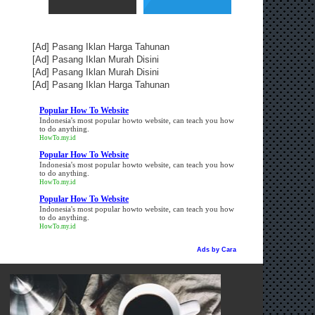
[Ad]
Pasang Iklan Harga Tahunan
[Ad]
Pasang Iklan Murah Disini
[Ad]
Pasang Iklan Murah Disini
[Ad]
Pasang Iklan Harga Tahunan
Popular How To Website
Indonesia's most popular howto website, can teach you how
to do anything.
HowTo.my.id
Popular How To Website
Indonesia's most popular howto website, can teach you how
to do anything.
HowTo.my.id
Popular How To Website
Indonesia's most popular howto website, can teach you how
to do anything.
HowTo.my.id
Ads by
Cara