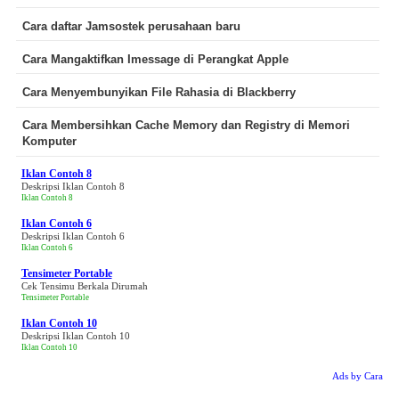
Cara daftar Jamsostek perusahaan baru
Cara Mangaktifkan Imessage di Perangkat Apple
Cara Menyembunyikan File Rahasia di Blackberry
Cara Membersihkan Cache Memory dan Registry di Memori
Komputer
Iklan Contoh 8
Deskripsi Iklan Contoh 8
Iklan Contoh 8
Iklan Contoh 6
Deskripsi Iklan Contoh 6
Iklan Contoh 6
Tensimeter Portable
Cek Tensimu Berkala Dirumah
Tensimeter Portable
Iklan Contoh 10
Deskripsi Iklan Contoh 10
Iklan Contoh 10
Ads by Cara