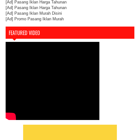
[Ad]
Pasang Iklan Harga Tahunan
[Ad]
Pasang Iklan Harga Tahunan
[Ad]
Pasang Iklan Murah Disini
[Ad]
Promo Pasang Iklan Murah
FEATURED VIDEO