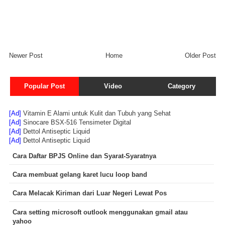
Newer Post
Home
Older Post
Popular Post
Video
Category
[Ad]
Vitamin E Alami untuk Kulit dan Tubuh yang Sehat
[Ad]
Sinocare BSX-516 Tensimeter Digital
[Ad]
Dettol Antiseptic Liquid
[Ad]
Dettol Antiseptic Liquid
Cara Daftar BPJS Online dan Syarat-Syaratnya
Cara membuat gelang karet lucu loop band
Cara Melacak Kiriman dari Luar Negeri Lewat Pos
Cara setting microsoft outlook menggunakan gmail atau
yahoo