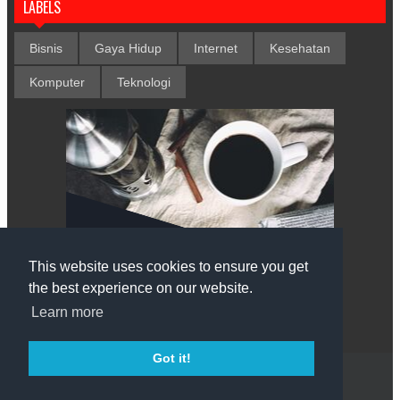
LABELS
Bisnis
Gaya Hidup
Internet
Kesehatan
Komputer
Teknologi
This website uses cookies to ensure you get
the best experience on our website.
Learn more
Got it!
Copyright © 2008-2018
Cara