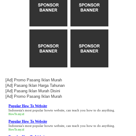
[Ad]
Promo Pasang Iklan Murah
[Ad]
Pasang Iklan Harga Tahunan
[Ad]
Pasang Iklan Murah Disini
[Ad]
Promo Pasang Iklan Murah
Popular How To Website
Indonesia's most popular howto website, can teach you how to do anything.
HowTo.my.id
Popular How To Website
Indonesia's most popular howto website, can teach you how to do anything.
HowTo.my.id