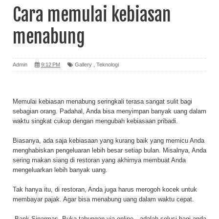
Cara memulai kebiasan
menabung
Admin
9:12 PM
Gallery
,
Teknologi
Memulai kebiasan menabung seringkali terasa sangat sulit bagi
sebagian orang. Padahal, Anda bisa menyimpan banyak uang dalam
waktu singkat cukup dengan mengubah kebiasaan pribadi.
Biasanya, ada saja kebiasaan yang kurang baik yang memicu Anda
menghabiskan pengeluaran lebih besar setiap bulan. Misalnya, Anda
sering makan siang di restoran yang akhirnya membuat Anda
mengeluarkan lebih banyak uang.
Tak hanya itu, di restoran, Anda juga harus merogoh kocek untuk
membayar pajak. Agar bisa menabung uang dalam waktu cepat.
Bank Sinarmas, Buka tabungan via online .
adalah solusi bagi anda