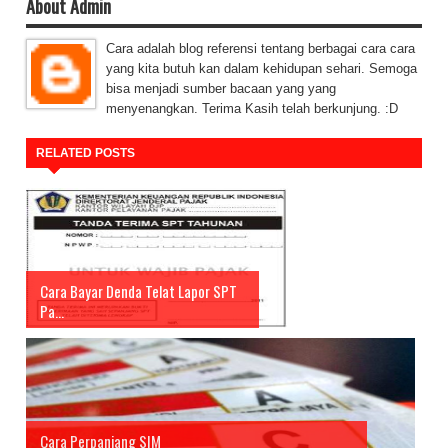
About Admin
Cara adalah blog referensi tentang berbagai cara cara
yang kita butuh kan dalam kehidupan sehari. Semoga
bisa menjadi sumber bacaan yang yang
menyenangkan. Terima Kasih telah berkunjung. :D
RELATED POSTS
Cara Bayar Denda Telat Lapor SPT
Pa...
Cara Perpanjang SIM