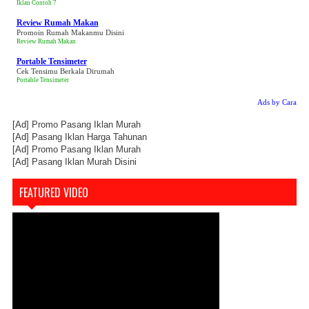
Iklan Contoh 7
Review Rumah Makan
Promoin Rumah Makanmu Disini
Review Rumah Makan
Portable Tensimeter
Cek Tensimu Berkala Dirumah
Portable Tensimeter
Ads by Cara
[Ad]
Promo Pasang Iklan Murah
[Ad]
Pasang Iklan Harga Tahunan
[Ad]
Promo Pasang Iklan Murah
[Ad]
Pasang Iklan Murah Disini
FEATURED VIDEO