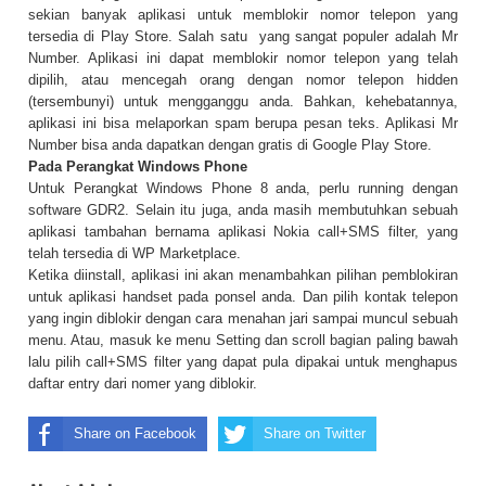
sekian banyak aplikasi untuk memblokir nomor telepon yang
tersedia di Play Store. Salah satu yang sangat populer adalah Mr
Number. Aplikasi ini dapat memblokir nomor telepon yang telah
dipilih, atau mencegah orang dengan nomor telepon hidden
(tersembunyi) untuk mengganggu anda. Bahkan, kehebatannya,
aplikasi ini bisa melaporkan spam berupa pesan teks. Aplikasi Mr
Number bisa anda dapatkan dengan gratis di Google Play Store.
Pada Perangkat Windows Phone
Untuk Perangkat Windows Phone 8 anda, perlu running dengan
software GDR2. Selain itu juga, anda masih membutuhkan sebuah
aplikasi tambahan bernama aplikasi Nokia call+SMS filter, yang
telah tersedia di WP Marketplace.
Ketika diinstall, aplikasi ini akan menambahkan pilihan pemblokiran
untuk aplikasi handset pada ponsel anda. Dan pilih kontak telepon
yang ingin diblokir dengan cara menahan jari sampai muncul sebuah
menu. Atau, masuk ke menu Setting dan scroll bagian paling bawah
lalu pilih call+SMS filter yang dapat pula dipakai untuk menghapus
daftar entry dari nomer yang diblokir.
Share on Facebook
Share on Twitter