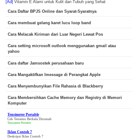
[Ad]
Vitamin E Alami untuk Kulit dan Tubuh yang Sehat
Cara Daftar BPJS Online dan Syarat-Syaratnya
Cara membuat gelang karet lucu loop band
Cara Melacak Kiriman dari Luar Negeri Lewat Pos
Cara setting microsoft outlook menggunakan gmail atau
yahoo
Cara daftar Jamsostek perusahaan baru
Cara Mangaktifkan Imessage di Perangkat Apple
Cara Menyembunyikan File Rahasia di Blackberry
Cara Membersihkan Cache Memory dan Registry di Memori
Komputer
Tensimeter Portable
Cek Tensimu Berkala Dirumah
Tensimeter Portable
Iklan Contoh 7
Deskripsi Iklan Contoh 7