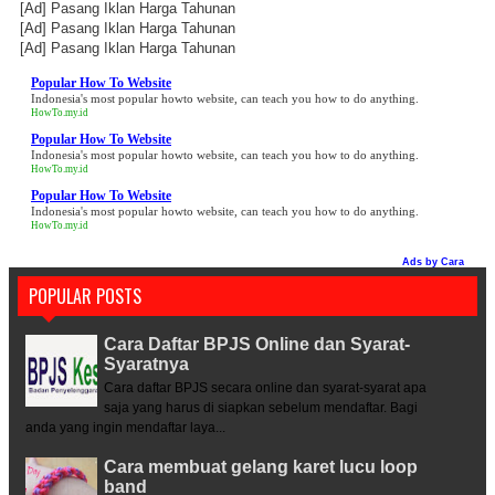
[Ad]
Pasang Iklan Harga Tahunan
[Ad]
Pasang Iklan Harga Tahunan
[Ad]
Pasang Iklan Harga Tahunan
Popular How To Website
Indonesia's most popular howto website, can teach you how to do anything.
HowTo.my.id
Popular How To Website
Indonesia's most popular howto website, can teach you how to do anything.
HowTo.my.id
Popular How To Website
Indonesia's most popular howto website, can teach you how to do anything.
HowTo.my.id
Ads by
Cara
POPULAR POSTS
Cara Daftar BPJS Online dan Syarat-
Syaratnya
Cara daftar BPJS secara online dan syarat-syarat apa
saja yang harus di siapkan sebelum mendaftar. Bagi
anda yang ingin mendaftar laya...
Cara membuat gelang karet lucu loop
band