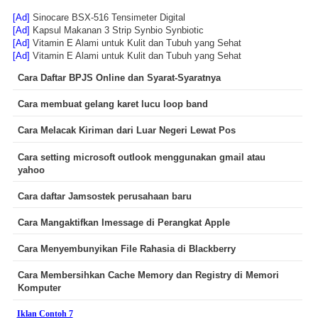
[Ad]
Sinocare BSX-516 Tensimeter Digital
[Ad]
Kapsul Makanan 3 Strip Synbio Synbiotic
[Ad]
Vitamin E Alami untuk Kulit dan Tubuh yang Sehat
[Ad]
Vitamin E Alami untuk Kulit dan Tubuh yang Sehat
Cara Daftar BPJS Online dan Syarat-Syaratnya
Cara membuat gelang karet lucu loop band
Cara Melacak Kiriman dari Luar Negeri Lewat Pos
Cara setting microsoft outlook menggunakan gmail atau
yahoo
Cara daftar Jamsostek perusahaan baru
Cara Mangaktifkan Imessage di Perangkat Apple
Cara Menyembunyikan File Rahasia di Blackberry
Cara Membersihkan Cache Memory dan Registry di Memori
Komputer
Iklan Contoh 7