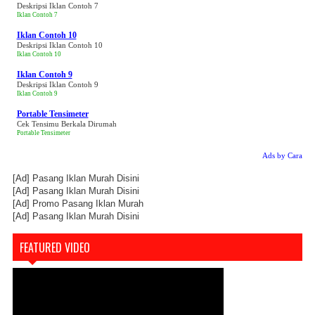
Deskripsi Iklan Contoh 7
Iklan Contoh 7
Iklan Contoh 10
Deskripsi Iklan Contoh 10
Iklan Contoh 10
Iklan Contoh 9
Deskripsi Iklan Contoh 9
Iklan Contoh 9
Portable Tensimeter
Cek Tensimu Berkala Dirumah
Portable Tensimeter
Ads by Cara
[Ad]
Pasang Iklan Murah Disini
[Ad]
Pasang Iklan Murah Disini
[Ad]
Promo Pasang Iklan Murah
[Ad]
Pasang Iklan Murah Disini
FEATURED VIDEO