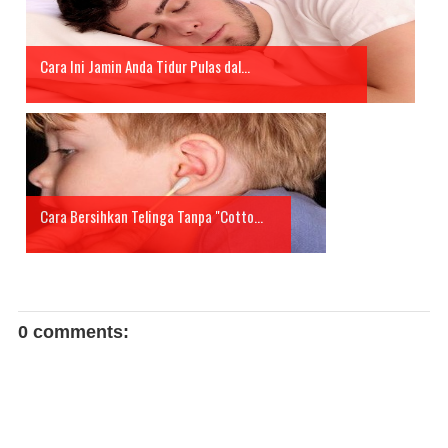
Cara Ini Jamin Anda Tidur Pulas dal...
Cara Bersihkan Telinga Tanpa "Cotto...
0 comments: