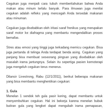
Cegukan juga menjadi cara tubuh memberitahukan bahwa Anda
makan atau minum terlalu banyak. Para ilmuwan juga menilai
cegukan adalah refleks yang mencegah Anda tersedak makanan
atau minuman.
Cegukan juga disebabkan oleh iritasi saraf frenikus yang merupakan
saraf motor ke diafragma yang membantu mengendalikan proses
bernafas.
Stres atau emosi yang tinggi juga terkadang memicu cegukan. Bisa
juga pertanda di telinga Anda terdapat benda asing. Cegukan yang
panjang bisa membuat seseorang pingsan yang disebabkan oleh
masalah irama jantungnya. Selain itu sepertiga pasien kemoterapi
juga mengeluh cegukan terus menerus.
Dilansir Livestrong, Rabu (12/1/2011), berikut beberapa makanan
yang bisa membantu menghentikan cegukan:
1. Gula
Menelan 1 sendok teh gula pasir kering, dapat membantu untuk
menyembuhkan cegukan. Hal ini bekerja karena menelan bubuk
butiran gula yang lengket dapat mengubah irama pernapasan,