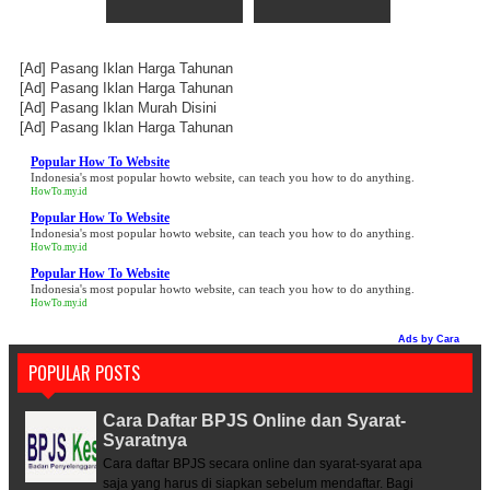
[Ad]
Pasang Iklan Harga Tahunan
[Ad]
Pasang Iklan Harga Tahunan
[Ad]
Pasang Iklan Murah Disini
[Ad]
Pasang Iklan Harga Tahunan
Popular How To Website
Indonesia's most popular howto website, can teach you how to do anything.
HowTo.my.id
Popular How To Website
Indonesia's most popular howto website, can teach you how to do anything.
HowTo.my.id
Popular How To Website
Indonesia's most popular howto website, can teach you how to do anything.
HowTo.my.id
Ads by
Cara
POPULAR POSTS
Cara Daftar BPJS Online dan Syarat-
Syaratnya
Cara daftar BPJS secara online dan syarat-syarat apa
saja yang harus di siapkan sebelum mendaftar. Bagi