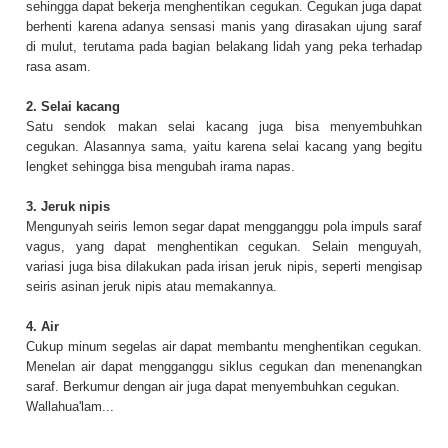
sehingga dapat bekerja menghentikan cegukan. Cegukan juga dapat
berhenti karena adanya sensasi manis yang dirasakan ujung saraf
di mulut, terutama pada bagian belakang lidah yang peka terhadap
rasa asam.
2. Selai kacang
Satu sendok makan selai kacang juga bisa menyembuhkan
cegukan. Alasannya sama, yaitu karena selai kacang yang begitu
lengket sehingga bisa mengubah irama napas.
3. Jeruk nipis
Mengunyah seiris lemon segar dapat mengganggu pola impuls saraf
vagus, yang dapat menghentikan cegukan. Selain menguyah,
variasi juga bisa dilakukan pada irisan jeruk nipis, seperti mengisap
seiris asinan jeruk nipis atau memakannya.
4. Air
Cukup minum segelas air dapat membantu menghentikan cegukan.
Menelan air dapat mengganggu siklus cegukan dan menenangkan
saraf. Berkumur dengan air juga dapat menyembuhkan cegukan.
Wallahua'lam...