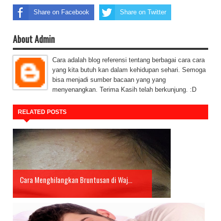
Share on Facebook
Share on Twitter
About Admin
Cara adalah blog referensi tentang berbagai cara cara
yang kita butuh kan dalam kehidupan sehari. Semoga
bisa menjadi sumber bacaan yang yang
menyenangkan. Terima Kasih telah berkunjung. :D
RELATED POSTS
Cara Menghilangkan Bruntusan di Waj...