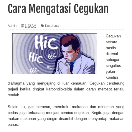
Cara Mengatasi Cegukan
Admin
1:42 AM
Kesehatan
Cegukan
secara
medis
dikenal
sebagai
singultus
yakni
kondisi
diafragma yang mengejang di luar kemauan. Cegukan cenderung
terjadi ketika tingkat karbondioksida dalam darah merosot terlalu
rendah.
Selain itu, gas beracun, merokok, makanan dan minuman yang
pedas juga terkadang menjadi pemicu cegukan. Begitu juga dengan
makan-makanan yang dingin disambil dengan menyantap makanan
panas.